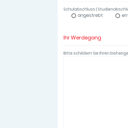
Schulabschluss | Studienabsch
angestrebt
er
Ihr Werdegang
Bitte schildern Sie Ihren bishe