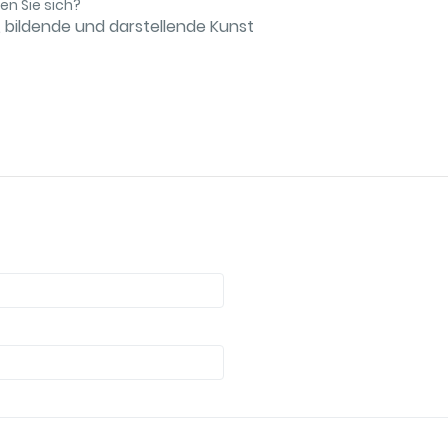
n Sie sich?
ur, bildende und darstellende Kunst