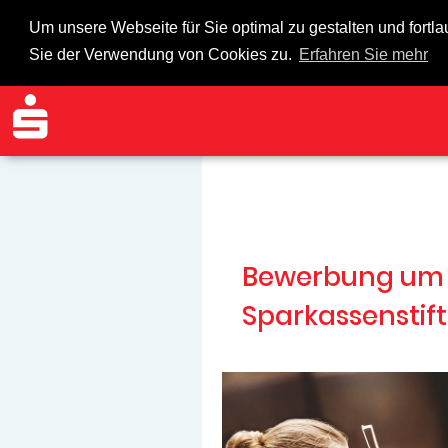
Um unsere Webseite für Sie optimal zu gestalten und fort
Sie der Verwendung von Cookies zu.
Erfahren Sie mehr
Bewerbung um ein Stipen
Sparkassenstiftung Sö
Bewerbung um e
Sparkassensti