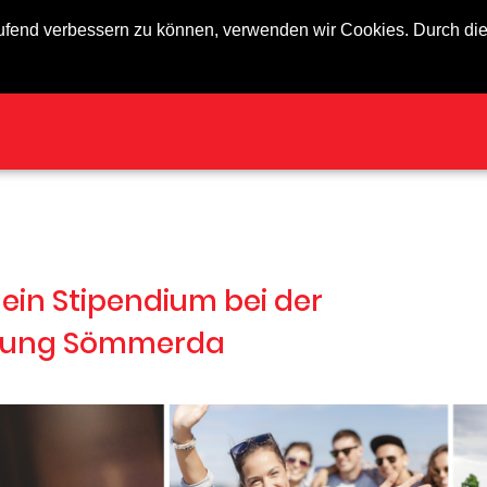
laufend verbessern zu können, verwenden wir Cookies. Durch d
dium bei der
mmerda
in Stipendium bei der
ftung Sömmerda