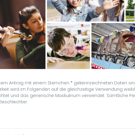
iesem Antrag mit einem Sternchen
*
gekennzeichneten Daten sind
keit wird im Folgenden auf die gleichzeitige Verwendung weibl
ichtet und das generische Maskulinum verwendet. Sämtliche 
 Geschlechter.