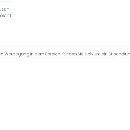
luss
*
reicht
rigen Werdegang in dem Bereich, für den Sie sich um ein Stipend