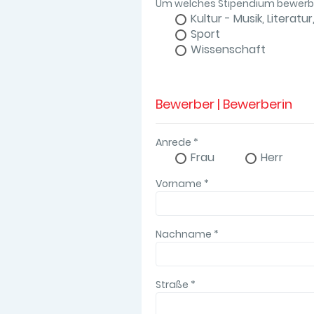
Um welches Stipendium bewerbe
Kultur - Musik, Literat
Sport
Wissenschaft
Bewerber | Bewerberin
Anrede
*
Frau
Herr
Vorname
*
Nachname
*
Straße
*