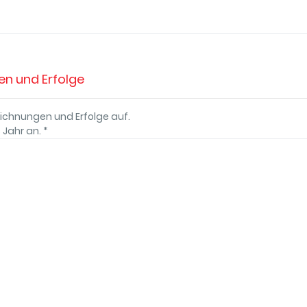
n und Erfolge
eichnungen und Erfolge auf.
 Jahr an.
*