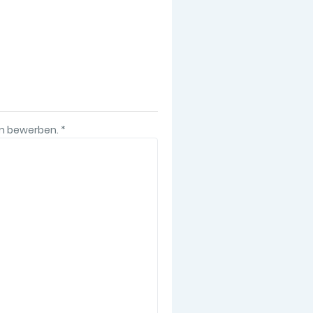
ium bewerben.
*